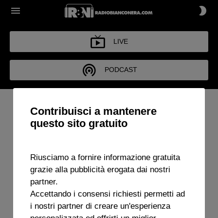
LIVE
PODCAST
Contribuisci a mantenere
questo sito gratuito
Riusciamo a fornire informazione gratuita
grazie alla pubblicità erogata dai nostri
partner.
Accettando i consensi richiesti permetti ad
i nostri partner di creare un'esperienza
personalizzata ed offrirti un miglior