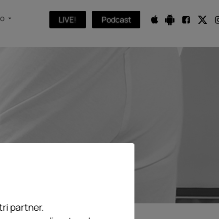
fo
LIVE!
Podcast
ri partner.