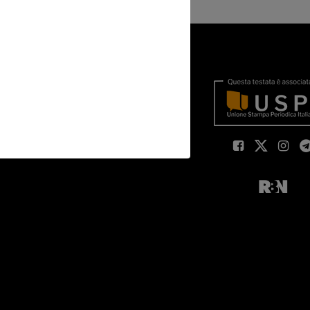
Y
OKIE