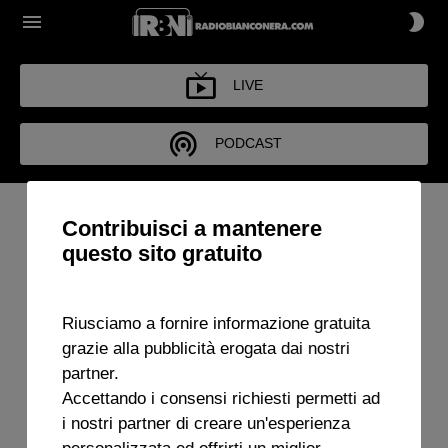
LIVE
PODCAST
Contribuisci a mantenere
questo sito gratuito
Riusciamo a fornire informazione gratuita
grazie alla pubblicità erogata dai nostri
partner.
Accettando i consensi richiesti permetti ad
i nostri partner di creare un'esperienza
personalizzata ed offrirti un miglior