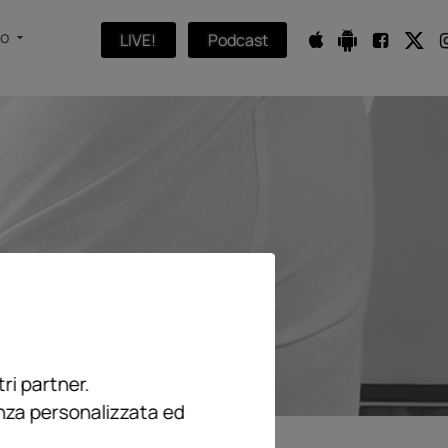
fo
LIVE!
Podcast
ri partner.
enza personalizzata ed