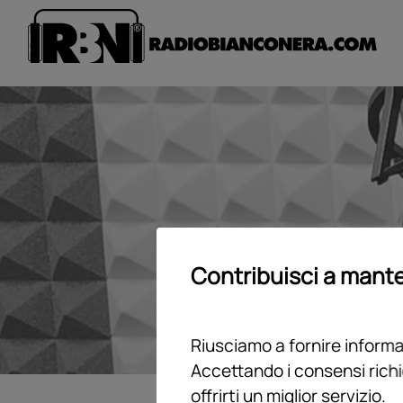
Contribuisci a mante
Riusciamo a fornire informaz
Accettando i consensi richi
offrirti un miglior servizio.