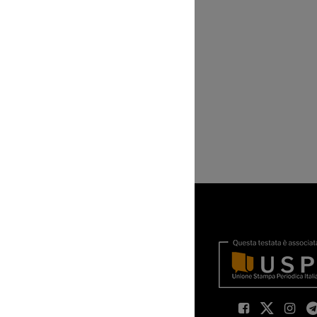
Y
OKIE