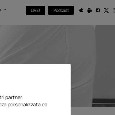
fo
LIVE!
Podcast
ri partner.
enza personalizzata ed