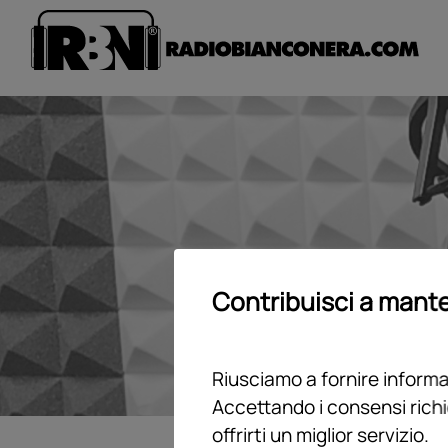
Contribuisci a mante
Riusciamo a fornire informaz
Accettando i consensi richi
offrirti un miglior servizio.